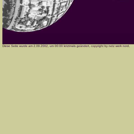
Diese Seite wurde am 2.09.2002, um 00:00 letztmals geändert, copyright by netz werk nord,
we